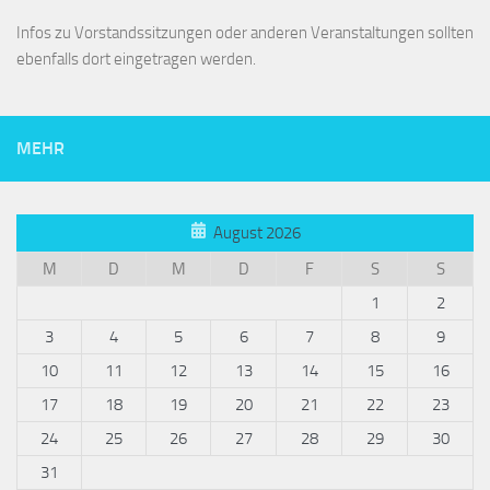
Infos zu Vorstandssitzungen oder anderen Veranstaltungen sollten
ebenfalls dort eingetragen werden.
MEHR
August 2026
M
D
M
D
F
S
S
1
2
3
4
5
6
7
8
9
10
11
12
13
14
15
16
17
18
19
20
21
22
23
24
25
26
27
28
29
30
31