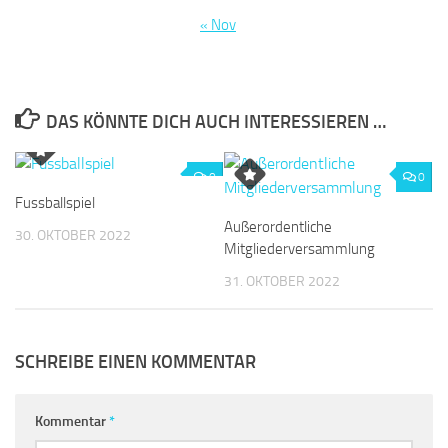
« Nov
DAS KÖNNTE DICH AUCH INTERESSIEREN …
0
0
Fussballspiel
Außerordentliche
30. OKTOBER 2022
Mitgliederversammlung
31. OKTOBER 2022
SCHREIBE EINEN KOMMENTAR
Kommentar
*