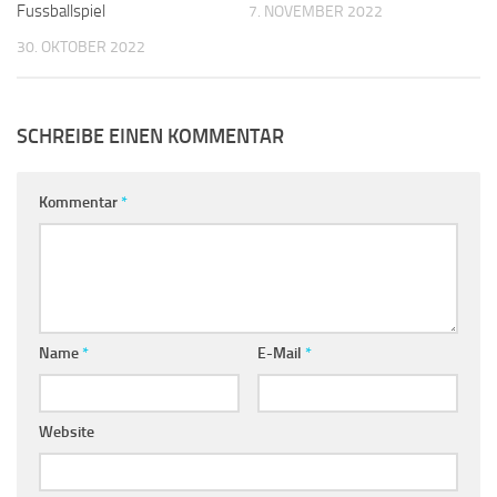
Fussballspiel
7. NOVEMBER 2022
30. OKTOBER 2022
SCHREIBE EINEN KOMMENTAR
Kommentar
*
Name
*
E-Mail
*
Website