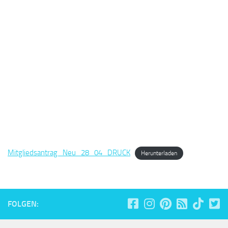
Mitgliedsantrag_Neu_28_04_DRUCK
Herunterladen
FOLGEN: